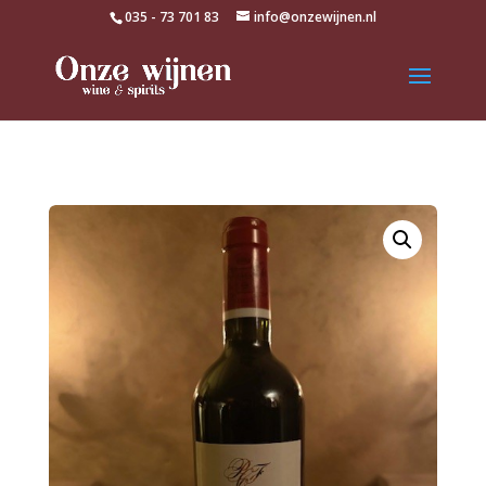
035 - 73 701 83
info@onzewijnen.nl