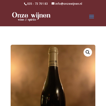
035 - 73 701 83
info@onzewijnen.nl