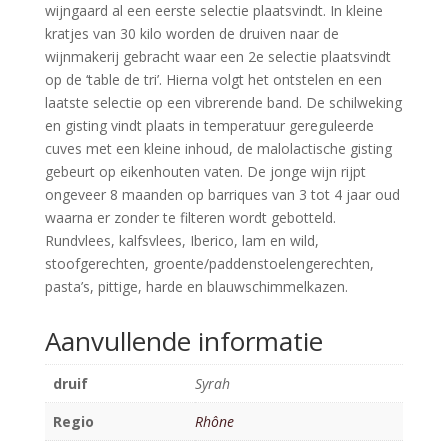
wijngaard al een eerste selectie plaatsvindt. In kleine
kratjes van 30 kilo worden de druiven naar de
wijnmakerij gebracht waar een 2e selectie plaatsvindt
op de ‘table de tri’. Hierna volgt het ontstelen en een
laatste selectie op een vibrerende band. De schilweking
en gisting vindt plaats in temperatuur gereguleerde
cuves met een kleine inhoud, de malolactische gisting
gebeurt op eikenhouten vaten. De jonge wijn rijpt
ongeveer 8 maanden op barriques van 3 tot 4 jaar oud
waarna er zonder te filteren wordt gebotteld.
Rundvlees, kalfsvlees, Iberico, lam en wild,
stoofgerechten, groente/paddenstoelengerechten,
pasta’s, pittige, harde en blauwschimmelkazen.
Aanvullende informatie
druif
Syrah
Regio
Rhône