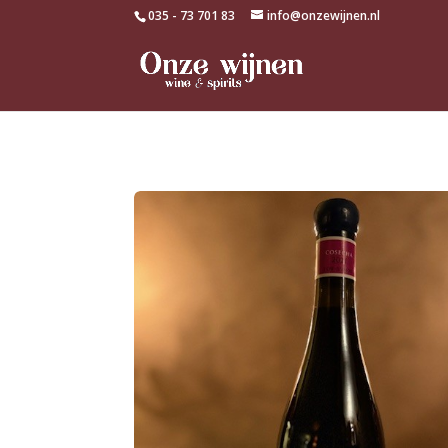
035 - 73 701 83
info@onzewijnen.nl