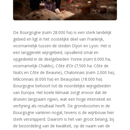
De Bourgogne (ruim 28.000 ha) is een sterk landelijk
gebied en ligt in het oostelijke deel van Frankrijk,
voornamelijk tussen de steden Dijon en Lyon. Het is
een langgerekt wijngebied, opvallend smal en
opgedeeld in de deelgebieden Yonne (ruim 6.000 ha,
voornamelijk Chablis), Côte d’Or (7.500 ha: Côte de
Nuits en Côte de Beaune), Chalonnais (ruim 2.000 ha),
Mâconnais (6.000 ha) en Beaujolais (18.000 ha).
Bourgogne behoort tot de noordelijke wijngebieden
van Europa. Het koele klimaat zorgt ervoor dat de
druiven langzaam rijpen, wat een hoge intensiteit en
verfijning als resultaat heeft. De grondsoorten in de
Bourgogne variëren nogal, tevens is de wijnbouw hier
sterk versnipperd. Daarom is het van groot belang, bij
de beoordeling van de kwaliteit, op de naam van de