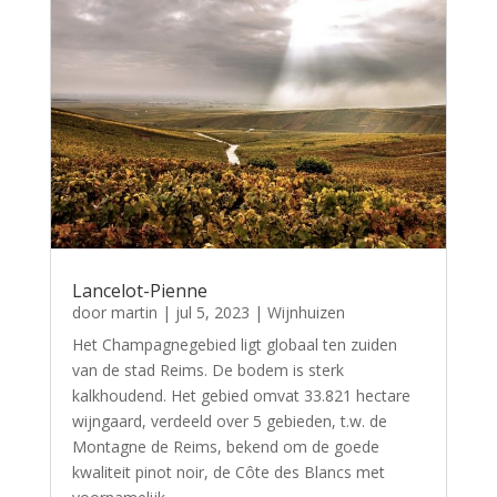
Lancelot-Pienne
door
martin
|
jul 5, 2023
|
Wijnhuizen
Het Champagnegebied ligt globaal ten zuiden
van de stad Reims. De bodem is sterk
kalkhoudend. Het gebied omvat 33.821 hectare
wijngaard, verdeeld over 5 gebieden, t.w. de
Montagne de Reims, bekend om de goede
kwaliteit pinot noir, de Côte des Blancs met