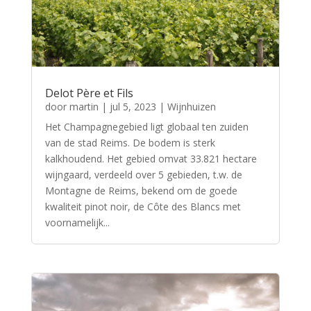
Delot Père et Fils
door
martin
|
jul 5, 2023
|
Wijnhuizen
Het Champagnegebied ligt globaal ten zuiden
van de stad Reims. De bodem is sterk
kalkhoudend. Het gebied omvat 33.821 hectare
wijngaard, verdeeld over 5 gebieden, t.w. de
Montagne de Reims, bekend om de goede
kwaliteit pinot noir, de Côte des Blancs met
voornamelijk...