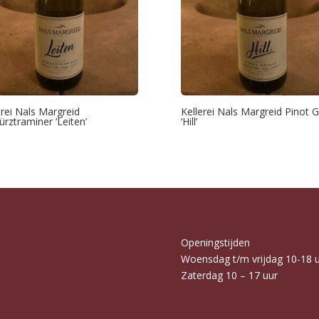
erei Nals Margreid
Kellerei Nals Margreid Pinot G
rztraminer ‘Leiten’
‘Hill’
Openingstijden
Woensdag t/m vrijdag 10-18 
Zaterdag 10 – 17 uur