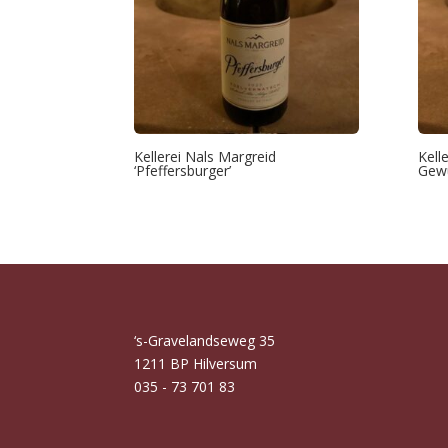
Kellerei Nals Margreid
Kell
‘Pfeffersburger’
Gewü
‘s-Gravelandseweg 35
1211 BP Hilversum
035 - 73 701 83