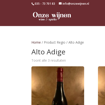
035 - 73 701 83
info@onzewijnen.nl
Home
/ Product Regio / Alto Adige
Alto Adige
Toont alle 3 resultaten