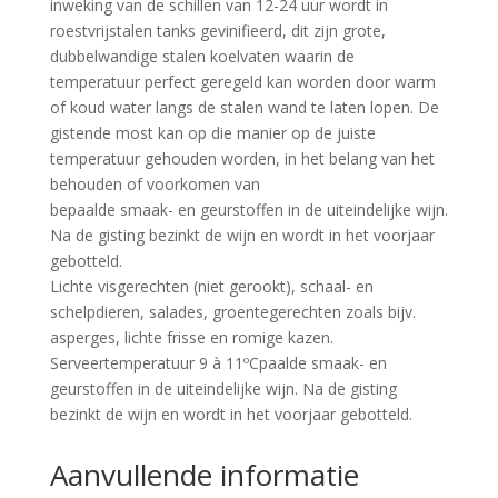
inweking van de schillen van 12-24 uur wordt in
roestvrijstalen tanks gevinifieerd, dit zijn grote,
dubbelwandige stalen koelvaten waarin de
temperatuur perfect geregeld kan worden door warm
of koud water langs de stalen wand te laten lopen. De
gistende most kan op die manier op de juiste
temperatuur gehouden worden, in het belang van het
behouden of voorkomen van
bepaalde smaak- en geurstoffen in de uiteindelijke wijn.
Na de gisting bezinkt de wijn en wordt in het voorjaar
gebotteld.
Lichte visgerechten (niet gerookt), schaal- en
schelpdieren, salades, groentegerechten zoals bijv.
asperges, lichte frisse en romige kazen.
Serveertemperatuur 9 à 11ºCpaalde smaak- en
geurstoffen in de uiteindelijke wijn. Na de gisting
bezinkt de wijn en wordt in het voorjaar gebotteld.
Aanvullende informatie