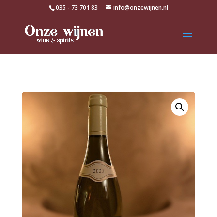
035 - 73 701 83
info@onzewijnen.nl