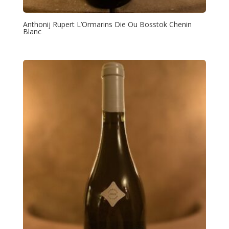
Anthonij Rupert L’Ormarins Die Ou Bosstok Chenin
Blanc