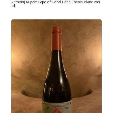
Anthonij Rupert Cape of Good Hope Chenin Blanc Van
Lill