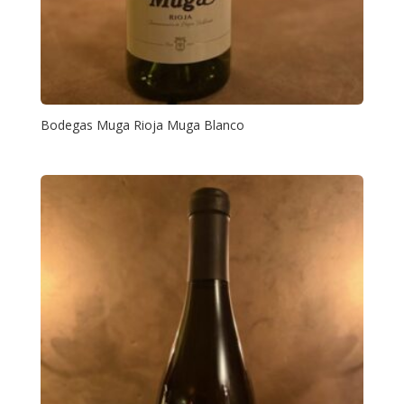
Bodegas Muga Rioja Muga Blanco