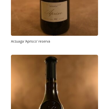
Arzuaga ‘Aprisco’ reserva