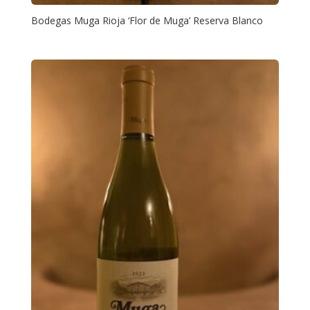
Bodegas Muga Rioja ‘Flor de Muga’ Reserva Blanco