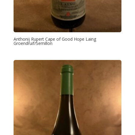
Anthonij Rupert Cape of Good Hope Laing
Groendruif/Semillon