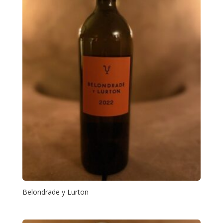
Belondrade y Lurton