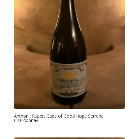
Anthonij Rupert Cape of Good Hope Serruria
Chardonnay