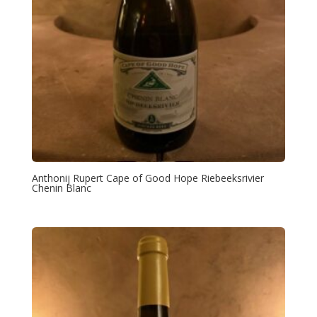
Anthonij Rupert Cape of Good Hope Riebeeksrivier
Chenin Blanc