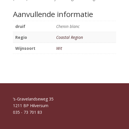
Aanvullende informatie
druif
Chenin blanc
Regio
Coastal Region
Wijnsoort
Wit
‘s-Gravelandseweg 35
1211 BP Hilversum
035 - 73 701 83