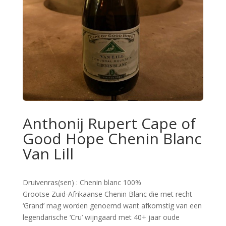
Anthonij Rupert Cape of
Good Hope Chenin Blanc
Van Lill
Druivenras(sen) : Chenin blanc 100%
Grootse Zuid-Afrikaanse Chenin Blanc die met recht
‘Grand’ mag worden genoemd want afkomstig van een
legendarische ‘Cru’ wijngaard met 40+ jaar oude