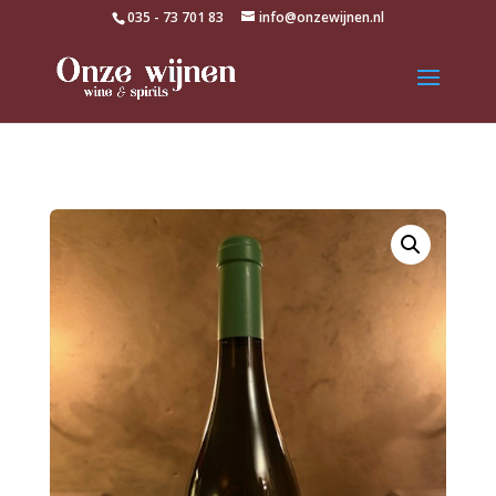
035 - 73 701 83
info@onzewijnen.nl