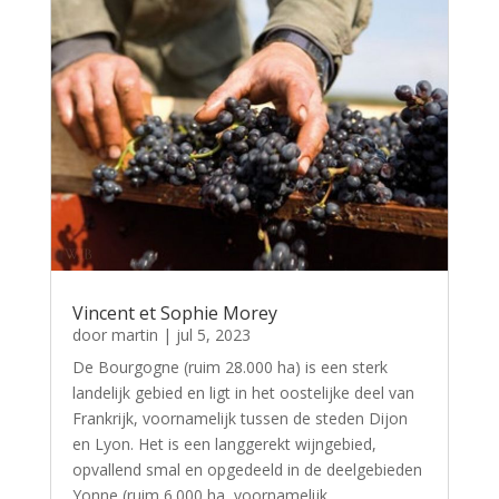
Vincent et Sophie Morey
door
martin
|
jul 5, 2023
De Bourgogne (ruim 28.000 ha) is een sterk
landelijk gebied en ligt in het oostelijke deel van
Frankrijk, voornamelijk tussen de steden Dijon
en Lyon. Het is een langgerekt wijngebied,
opvallend smal en opgedeeld in de deelgebieden
Yonne (ruim 6.000 ha, voornamelijk...