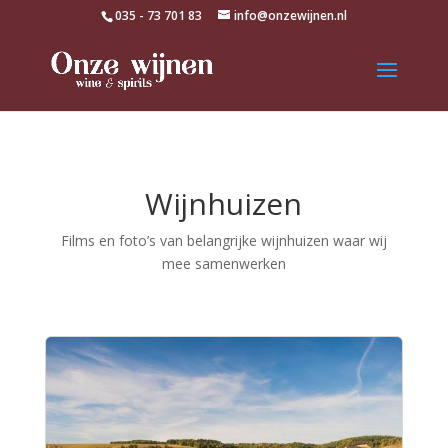
035 - 73 701 83
info@onzewijnen.nl
Wijnhuizen
Films en foto’s van belangrijke wijnhuizen waar wij
mee samenwerken