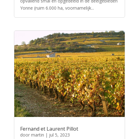
opvallend smal en opgedeeld in de deelgebieden
Yonne (ruim 6.000 ha, voornamelijk...
Fernand et Laurent Pillot
door
martin
|
jul 5, 2023