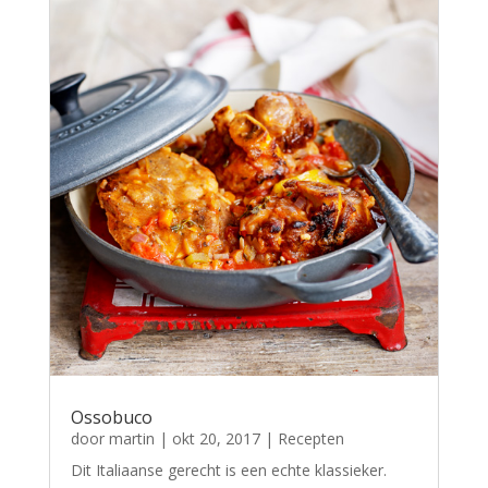
Ossobuco
door
martin
|
okt 20, 2017
|
Recepten
Dit Italiaanse gerecht is een echte klassieker.